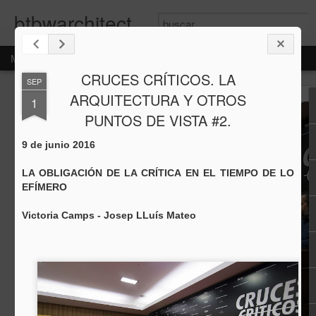
btbwarchitecture.com
Magazine
Pages
CRUCES CRÍTICOS. LA
SEP
ARQUITECTURA Y OTROS
1
PUNTOS DE VISTA #2.
9 de junio 2016
LA OBLIGACIÓN DE LA CRÍTICA EN EL TIEMPO DE LO
EFÍMERO
Victoria Camps - Josep LLuís Mateo