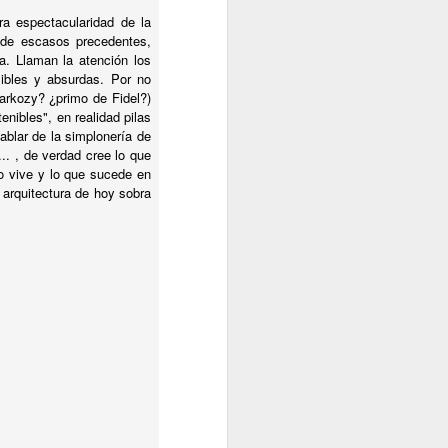
a espectacularidad de la
 de escasos precedentes,
a. Llaman la atención los
ibles y absurdas. Por no
arkozy? ¿primo de Fidel?)
enibles", en realidad pilas
ablar de la simplonería de
... , de verdad cree lo que
o vive y lo que sucede en
 arquitectura de hoy sobra