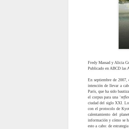
Fredy Massad y Alicia Gu
Publicado en ABCD las A
En septiembre de 2007, e
intención de llevar a ca
París, que ha sido
bautiza
el corpus para una ‘
refle
ciudad del siglo XXI. Lo
con el protocolo de Kyot
calentamiento del plane
información y cómo se ha
esto a cabo: de estrategia