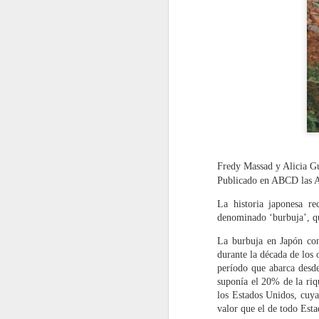
Fredy Massad y Alicia Gu
Publicado en ABCD las A
La historia japonesa re
denominado ‘burbuja’, qu
La burbuja en Japón cons
durante la década de los 
período que abarca desde
suponía el 20% de la riq
los Estados Unidos, cuya
valor que el de todo Est