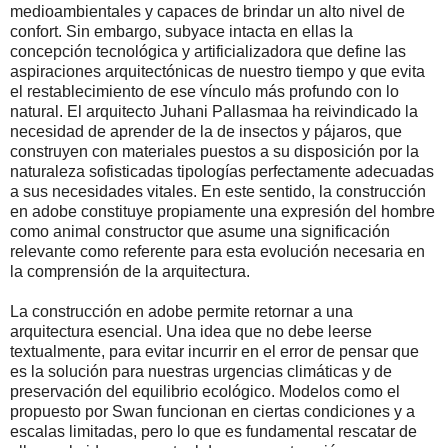
medioambientales y capaces de brindar un alto nivel de
confort. Sin embargo, subyace intacta en ellas la
concepción tecnológica y artificializadora que define las
aspiraciones arquitectónicas de nuestro tiempo y que evita
el restablecimiento de ese vínculo más profundo con lo
natural. El arquitecto Juhani Pallasmaa ha reivindicado la
necesidad de aprender de la de insectos y pájaros, que
construyen con materiales puestos a su disposición por la
naturaleza sofisticadas tipologías perfectamente adecuadas
a sus necesidades vitales. En este sentido, la construcción
en adobe constituye propiamente una expresión del hombre
como animal constructor que asume una significación
relevante como referente para esta evolución necesaria en
la comprensión de la arquitectura.
La construcción en adobe permite retornar a una
arquitectura esencial. Una idea que no debe leerse
textualmente, para evitar incurrir en el error de pensar que
es la solución para nuestras urgencias climáticas y de
preservación del equilibrio ecológico. Modelos como el
propuesto por Swan funcionan en ciertas condiciones y a
escalas limitadas, pero lo que es fundamental rescatar de