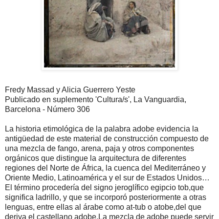
Fredy Massad y Alicia Guerrero Yeste
Publicado en suplemento 'Cultura/s', La Vanguardia,
Barcelona - Número 306
La historia etimológica de la palabra adobe evidencia la
antigüedad de este material de construcción compuesto de
una mezcla de fango, arena, paja y otros componentes
orgánicos que distingue la arquitectura de diferentes
regiones del Norte de África, la cuenca del Mediterráneo y
Oriente Medio, Latinoamérica y el sur de Estados Unidos…
El término procedería del signo jeroglífico egipcio tob,que
significa ladrillo, y que se incorporó posteriormente a otras
lenguas, entre ellas al árabe como at-tub o atobe,del que
deriva el castellano adobe.La mezcla de adobe puede servir