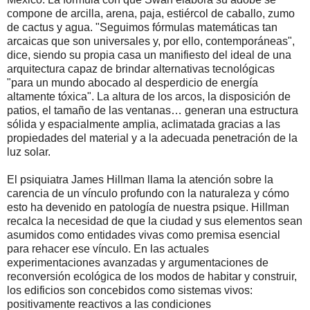
compone de arcilla, arena, paja, estiércol de caballo, zumo
de cactus y agua. "Seguimos fórmulas matemáticas tan
arcaicas que son universales y, por ello, contemporáneas",
dice, siendo su propia casa un manifiesto del ideal de una
arquitectura capaz de brindar alternativas tecnológicas
"para un mundo abocado al desperdicio de energía
altamente tóxica". La altura de los arcos, la disposición de
patios, el tamaño de las ventanas… generan una estructura
sólida y espacialmente amplia, aclimatada gracias a las
propiedades del material y a la adecuada penetración de la
luz solar.
El psiquiatra James Hillman llama la atención sobre la
carencia de un vínculo profundo con la naturaleza y cómo
esto ha devenido en patología de nuestra psique. Hillman
recalca la necesidad de que la ciudad y sus elementos sean
asumidos como entidades vivas como premisa esencial
para rehacer ese vínculo. En las actuales
experimentaciones avanzadas y argumentaciones de
reconversión ecológica de los modos de habitar y construir,
los edificios son concebidos como sistemas vivos:
positivamente reactivos a las condiciones