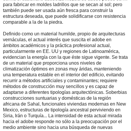
para fabricar en moldes ladrillos que se secan al sol; pero
también puede ser usada aún fresca para construir la
estructura deseada, que puede solidificarse con resistencia
comparable a la de la piedra.
Definido como un material humilde, propio de arquitecturas
vernáculas, el actual interés que suscita el adobe en
ámbitos académicos y la práctica profesional actual,
particularmente en EE. UU y regiones de Latinoamérica,
evidencian la energía con la que éste sigue vigente. Se trata
de un material que proporciona unos niveles de
climatización óptimos en zonas muy áridas, manteniendo
una temperatura estable en el interior del edificio, evitando
recurrir a métodos artificiales y contaminantes; requiere
métodos de construcción muy sencillos y es capaz de
adaptarse a diferentes tipologías arquitectónicas. Soberbias
construcciones suntuarias y domésticas de la región
africana de Sahal, funcionales viviendas modernas en New
Mexico, estructuras de tipología ancestral perviviendo en
Siria, Irán o Turquía... La intensidad de esta actual mirada
hacia el adobe responde no sólo a la preocupación por el
medio ambiente sino hacia una búsqueda de nuevas