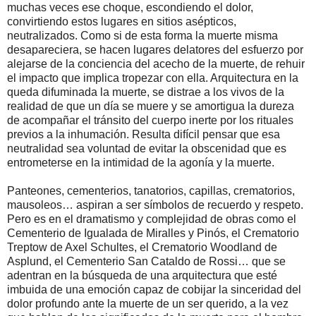
muchas veces ese choque, escondiendo el dolor,
convirtiendo estos lugares en sitios asépticos,
neutralizados. Como si de esta forma la muerte misma
desapareciera, se hacen lugares delatores del esfuerzo por
alejarse de la conciencia del acecho de la muerte, de rehuir
el impacto que implica tropezar con ella. Arquitectura en la
queda difuminada la muerte, se distrae a los vivos de la
realidad de que un día se muere y se amortigua la dureza
de acompañar el tránsito del cuerpo inerte por los rituales
previos a la inhumación. Resulta difícil pensar que esa
neutralidad sea voluntad de evitar la obscenidad que es
entrometerse en la intimidad de la agonía y la muerte.
Panteones, cementerios, tanatorios, capillas, crematorios,
mausoleos… aspiran a ser símbolos de recuerdo y respeto.
Pero es en el dramatismo y complejidad de obras como el
Cementerio de Igualada de Miralles y Pinós, el Crematorio
Treptow de Axel Schultes, el Crematorio Woodland de
Asplund, el Cementerio San Cataldo de Rossi… que se
adentran en la búsqueda de una arquitectura que esté
imbuida de una emoción capaz de cobijar la sinceridad del
dolor profundo ante la muerte de un ser querido, a la vez