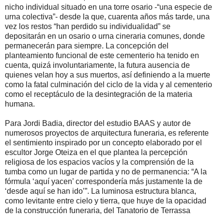
nicho individual situado en una torre osario -“una especie de
urna colectiva”- desde la que, cuarenta años más tarde, una
vez los restos “han perdido su individualidad” se
depositarán en un osario o urna cineraria comunes, donde
permanecerán para siempre. La concepción del
planteamiento funcional de este cementerio ha tenido en
cuenta, quizá involuntariamente, la futura ausencia de
quienes velan hoy a sus muertos, así definiendo a la muerte
como la fatal culminación del ciclo de la vida y al cementerio
como el receptáculo de la desintegración de la materia
humana.
Para Jordi Badia, director del estudio BAAS y autor de
numerosos proyectos de arquitectura funeraria, es referente
el sentimiento inspirado por un concepto elaborado por el
escultor Jorge Oteiza en el que plantea la percepción
religiosa de los espacios vacíos y la comprensión de la
tumba como un lugar de partida y no de permanencia: “A la
fórmula ‘aquí yacen’ correspondería más justamente la de
‘desde aquí se han ido’”. La luminosa estructura blanca,
como levitante entre cielo y tierra, que huye de la opacidad
de la construcción funeraria, del Tanatorio de Terrassa